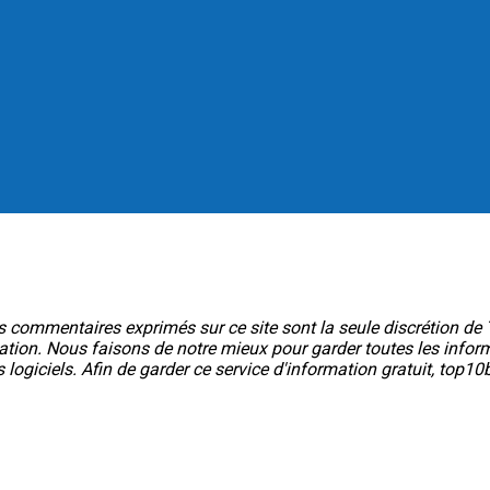
les commentaires exprimés sur ce site sont la seule discrétion d
rmation. Nous faisons de notre mieux pour garder toutes les inform
es logiciels. Afin de garder ce service d'information gratuit, t