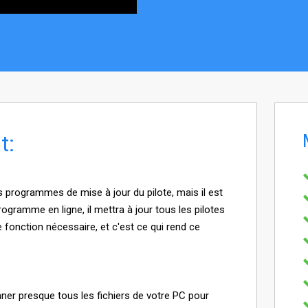
t:
es programmes de mise à jour du pilote, mais il est
ogramme en ligne, il mettra à jour tous les pilotes
 fonction nécessaire, et c'est ce qui rend ce
nner presque tous les fichiers de votre PC pour