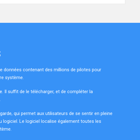
S
 de données contenant des millions de pilotes pour
tre système.
le. Il suffit de le télécharger, et de compléter la
.
garde, qui permet aux utilisateurs de se sentir en pleine
du logiciel. Le logiciel localise également toutes les
stème.