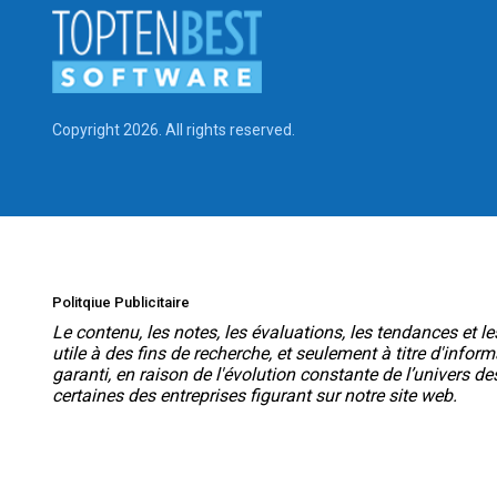
Copyright 2026. All rights reserved.
Politqiue Publicitaire
Le contenu, les notes, les évaluations, les tendances et 
utile à des fins de recherche, et seulement à titre d'info
garanti, en raison de l'évolution constante de l’univers d
certaines des entreprises figurant sur notre site web.