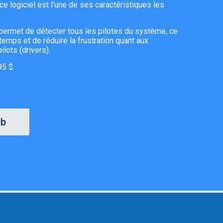
 ce logiciel est l'une de ses caractéristiques les
permet de détecter tous les pilotes du système, ce
emps et de réduire la frustration quant aux
ilots (drivers).
95 $.
eb