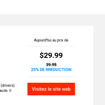
Aujourd'hui au prix de
$29.99
39.95
25% DE RREDUCTION
(drivers)
Visitez le site web
cile. Il