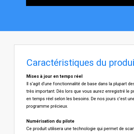
Caractéristiques du produi
Mises à jour en temps réel
Il s'agit d'une fonctionnalité de base dans la plupart d
très important. Dès lors que vous aurez enregistré le pr
en temps réel selon les besoins. De nos jours c’est une
programme précieux.
Numérisation du pilote
Ce produit utilisera une technologie qui permet de sca