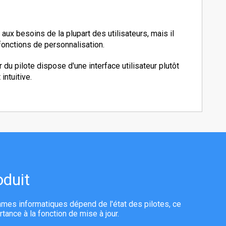
 aux besoins de la plupart des utilisateurs, mais il
onctions de personnalisation.
r du pilote dispose d'une interface utilisateur plutôt
intuitive.
duit
es informatiques dépend de l'état des pilotes, ce
tance à la fonction de mise à jour.