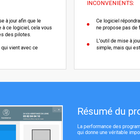
INCONVENIENTS:
e à jour afin que le
Ce logiciel répondra
à ce logiciel, cela vous
ne propose pas de f
es des pilotes.
L'outil de mise à jou
 qui vient avec ce
simple, mais qui est 
Résumé du pro
La performance des programm
qui donne une véritable impor