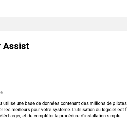
r Assist
te
st utilise une base de données contenant des millions de pilotes 
er les meilleurs pour votre système. L'utilisation du logiciel est fa
 télécharger, et de compléter la procédure d'installation simple.