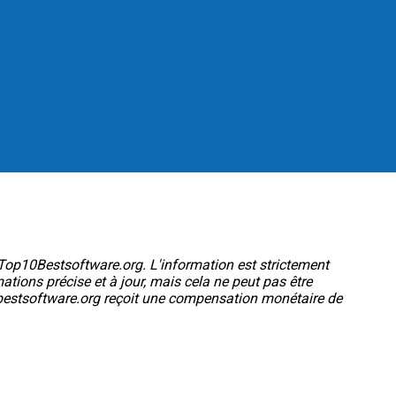
e Top10Bestsoftware.org. L'information est strictement
ations précise et à jour, mais cela ne peut pas être
op10bestsoftware.org reçoit une compensation monétaire de