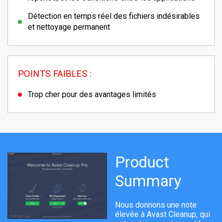
Détection en temps réel des fichiers indésirables
et nettoyage permanent
POINTS FAIBLES :
Trop cher pour des avantages limités
Product
Summary
Nous donnons une note
élevée à Avast Cleanup, qui