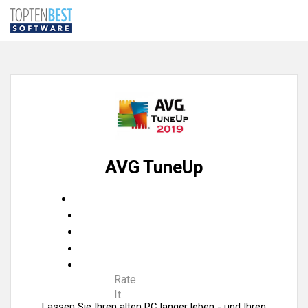
AVG TuneUp
Rate
It
Lassen Sie Ihren alten PC länger leben - und Ihren