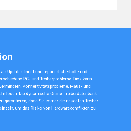
ion
er Updater findet und repariert überholte und
verschiedene PC- und Treiberprobleme. Dies kann
vermindern, Konnektivitätsprobleme, Maus- und
hr lösen. Die dynamische Online-Treiberdatenbank
u garantieren, dass Sie immer die neuesten Treiber
r einzeln, um das Risiko von Hardwarekomflikten zu