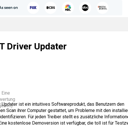
 Driver Updater
 Eine
wertung
r Updater ist ein intuitives Softwareprodukt, das Benutzern den
geben)
en Scan ihrer Computer gestattet, um Probleme mit den installie
identifizieren. Für jeden Treiber stellt es zusätzliche Information
Eine kostenlose Demoversion ist verfügbar, die toll ist für Test