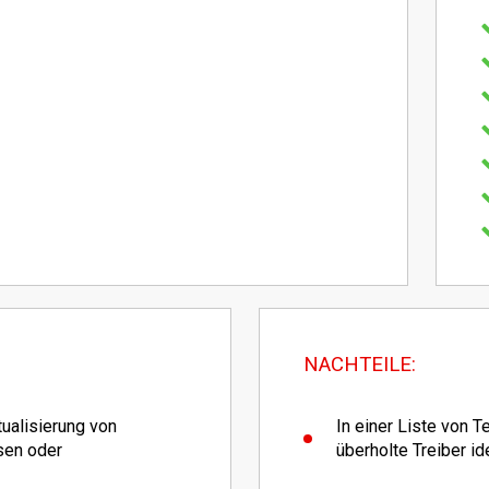
NACHTEILE:
tualisierung von
In einer Liste von 
sen oder
überholte Treiber ide