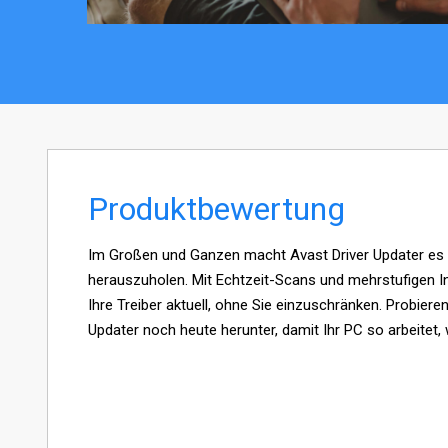
Produktbewertung
Im Großen und Ganzen macht Avast Driver Updater es 
herauszuholen. Mit Echtzeit-Scans und mehrstufigen In
Ihre Treiber aktuell, ohne Sie einzuschränken. Probiere
Updater noch heute herunter, damit Ihr PC so arbeitet, w